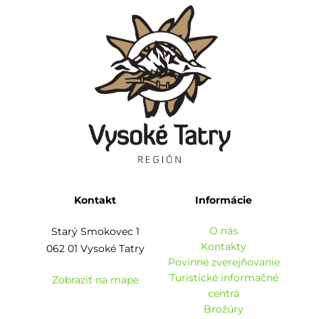
Kontakt
Informácie
O nás
Starý Smokovec 1
Kontakty
062 01 Vysoké Tatry
Povinné zverejňovanie
Turistické informačné
Zobraziť na mape
centrá
Brožúry