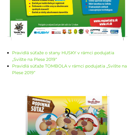
Pravidlá súťaže o stany HUSKY v rámci podujatia
„Svište na Plese 2019“
Pravidlá súťaže TOMBOLA v rámci podujatia „Svište na
Plese 2019“