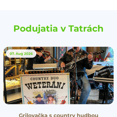
Podujatia v Tatrách
07. Aug
2026
Grilovačka s country hudbou