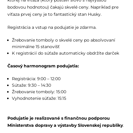
ktorej na víťaza (ktorý postaví slovo s najvyššou
bodovou hodnotou) čakajú skvelé ceny. Napríklad pre
víťaza prvej ceny je to fantastický stan Husky.
Registrácia a vstup na podujatie je zdarma.
Žrebovanie tomboly o skvelé ceny po absolvovaní
minimálne 15 stanovíšť
K registrácií do súťaže automaticky obdržíte darček
Časový harmonogram podujatia:
Registrácia: 9:00 – 12:00
Sútaže: 9:30 – 14:30
Žrebovanie tomboly: 15:00
Vyhodnotenie súťaže: 15:15
Podujatie je realizované s finančnou podporou
Ministerstva dopravy a výstavby Slovenskej republiky
.