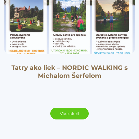
Tatry ako liek – NORDIC WALKING s
Michalom Šerfelom
Viac akcií