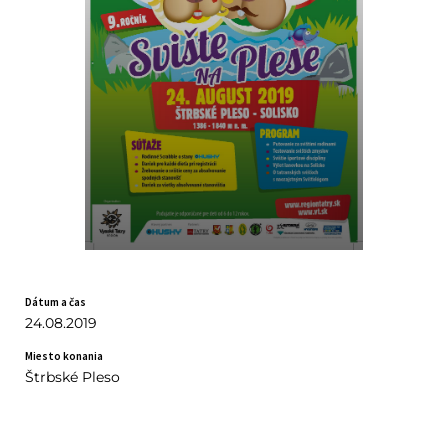
Dátum a čas
24.08.2019
Miesto konania
Štrbské Pleso