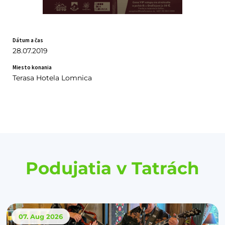
Dátum a čas
28.07.2019
Miesto konania
Terasa Hotela Lomnica
Podujatia v Tatrách
07. Aug
2026