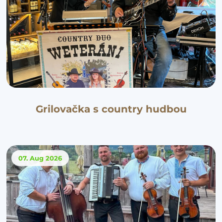
Grilovačka s country hudbou
07. Aug
2026