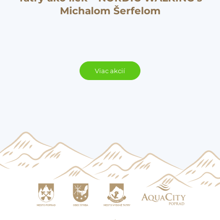
Michalom Šerfelom
Viac akcií