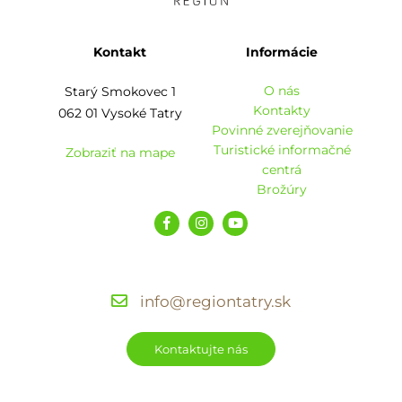
Kontakt
Informácie
O nás
Starý Smokovec 1
Kontakty
062 01 Vysoké Tatry
Povinné zverejňovanie
Turistické informačné
Zobraziť na mape
centrá
Brožúry
info@regiontatry.sk
Kontaktujte nás