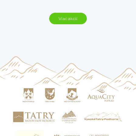
Viac akcií