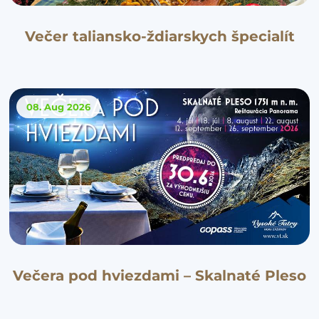
Večer taliansko-ždiarskych špecialít
08. Aug
2026
Večera pod hviezdami – Skalnaté Pleso