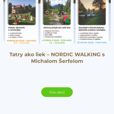
Tatry ako liek – NORDIC WALKING s
Michalom Šerfelom
Viac akcií