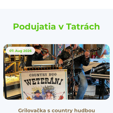
Podujatia v Tatrách
07. Aug
2026
Grilovačka s country hudbou