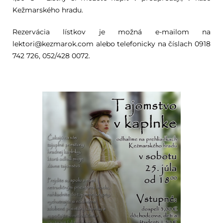
Kežmarského hradu.
Rezervácia lístkov je možná e-mailom na
lektori@kezmarok.com alebo telefonicky na číslach 0918
742 726, 052/428 0072.