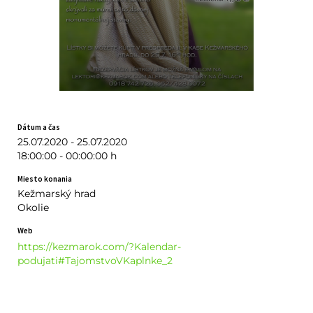
Dátum a čas
25.07.2020 - 25.07.2020
18:00:00 - 00:00:00 h
Miesto konania
Kežmarský hrad
Okolie
Web
https://kezmarok.com/?Kalendar-
podujati#TajomstvoVKaplnke_2