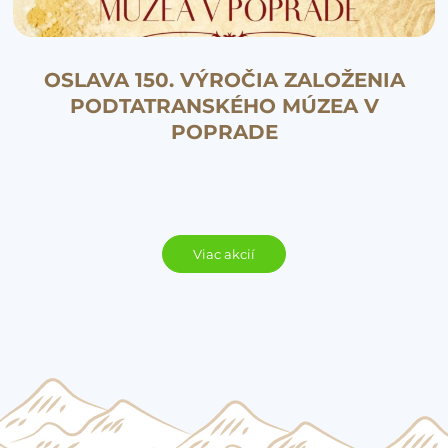
OSLAVA 150. VÝROČIA ZALOŽENIA
PODTATRANSKÉHO MÚZEA V
POPRADE
Viac akcií