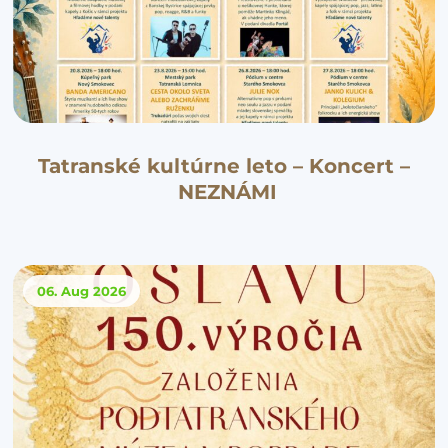
Tatranské kultúrne leto – Koncert –
NEZNÁMI
06. Aug
2026