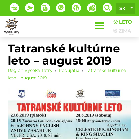
SK
LETO
ZIMA
Tatranské kultúrne
leto – august 2019
Región Vysoké Tatry
Podujatia
Tatranské kultúrne
leto – august 2019