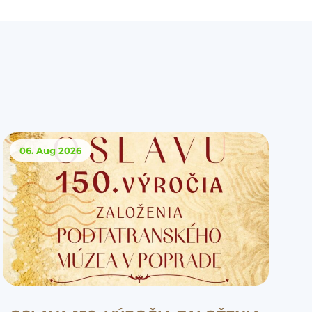
06. Aug
2026