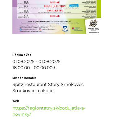
Dátum a čas
01.08.2025 - 01.08.2025
18:00:00 - 00:00:00 h
Miesto konania
Spitz restaurant Starý Smokovec
Smokovce a okolie
Web
https://regiontatry.sk/podujatia-a-
novinky/