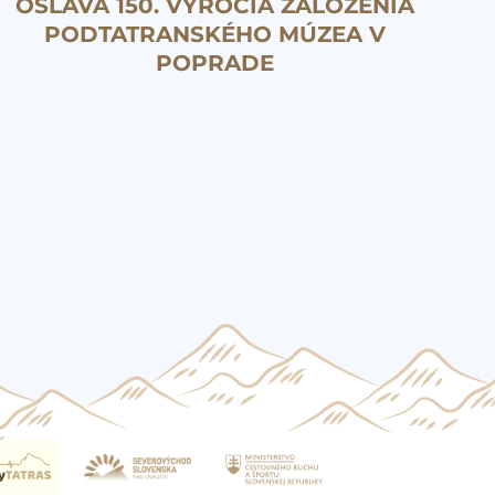
OSLAVA 150. VÝROČIA ZALOŽENIA
PODTATRANSKÉHO MÚZEA V
POPRADE