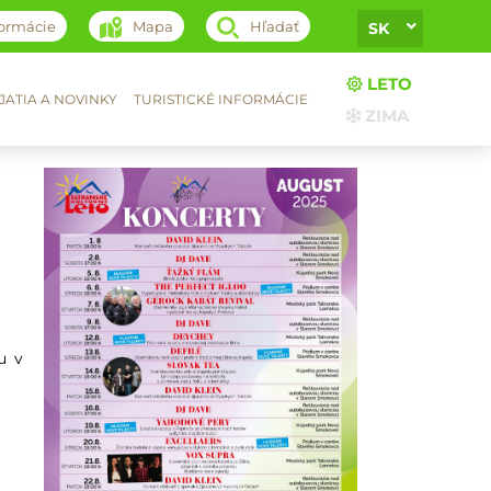
formácie
Mapa
Hľadať
SK
LETO
ATIA A NOVINKY
TURISTICKÉ INFORMÁCIE
ZIMA
u v