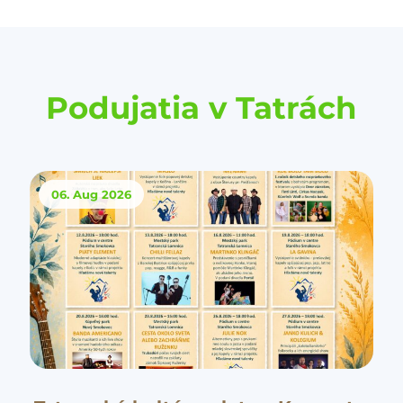
Podujatia v Tatrách
06. Aug
2026