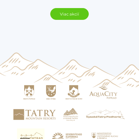
Viac akcií