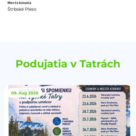
Miesto konania
Štrbské Pleso
Podujatia v Tatrách
09. Aug
2026