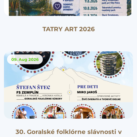
TATRY ART 2026
09. Aug
2026
30. Goralské folklórne slávnosti v