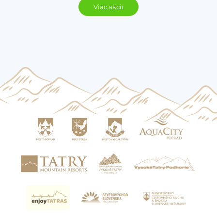
Viac akcií