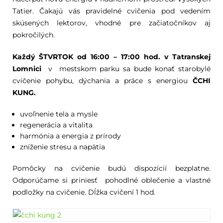
Tatier. Čakajú vás pravidelné cvičenia pod vedením
skúsených lektorov, vhodné pre začiatočníkov aj
pokročilých.
Každý ŠTVRTOK od 16:00 – 17:00 hod. v Tatranskej
Lomnici
v mestskom parku sa bude konať starobylé
cvičenie pohybu, dýchania a práce s energiou
ČCHI
KUNG.
uvoľnenie tela a mysle
regenerácia a vitalita
harmónia a energia z prírody
zníženie stresu a napätia
Pomôcky na cvičenie budú dispozícií bezplatne.
Odporúčame si priniesť pohodlné oblečenie a vlastné
podložky na cvičenie. Dĺžka cvičení 1 hod.