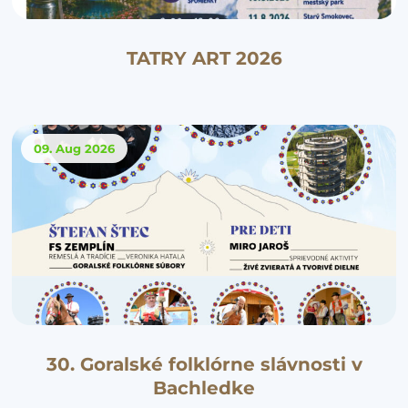
TATRY ART 2026
09. Aug
2026
30. Goralské folklórne slávnosti v
Bachledke