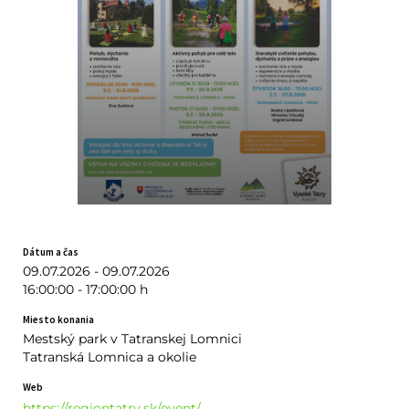
Dátum a čas
09.07.2026 - 09.07.2026
16:00:00 - 17:00:00 h
Miesto konania
Mestský park v Tatranskej Lomnici
Tatranská Lomnica a okolie
Web
https://regiontatry.sk/event/