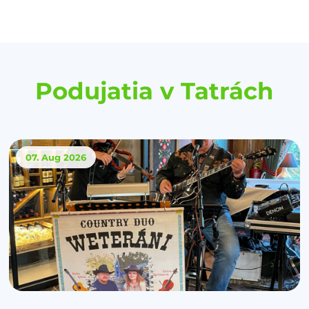
Podujatia v Tatrách
07. Aug
2026