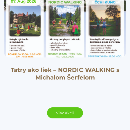
07. Aug
2026
Tatry ako liek – NORDIC WALKING s
Michalom Šerfelom
Viac akcií