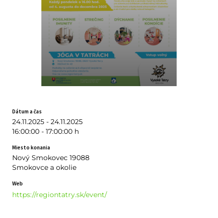
Dátum a čas
24.11.2025 - 24.11.2025
16:00:00 - 17:00:00 h
Miesto konania
Nový Smokovec 19088
Smokovce a okolie
Web
https://regiontatry.sk/event/