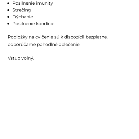
Posilnenie imunity
Strečing
Dýchanie
Posilnenie kondície
Podložky na cvičenie sú k dispozícii bezplatne,
odporúčame pohodlné oblečenie.
Vstup voľný.