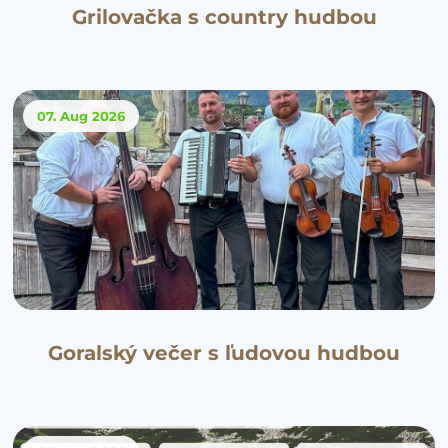
Grilovačka s country hudbou
07. Aug
2026
Goralský večer s ľudovou hudbou