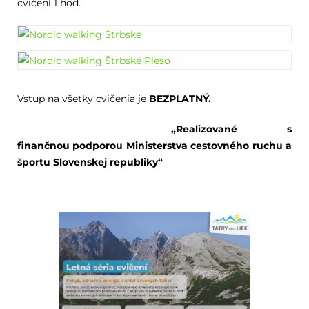
cvičení 1 hod.
Vstup na všetky cvičenia je
BEZPLATNÝ.
„Realizované s
finančnou podporou Ministerstva cestovného ruchu a
športu Slovenskej republiky“