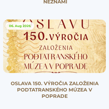
NEZNÁMI
06. Aug
2026
OSLAVA 150. VÝROČIA ZALOŽENIA
PODTATRANSKÉHO MÚZEA V
POPRADE