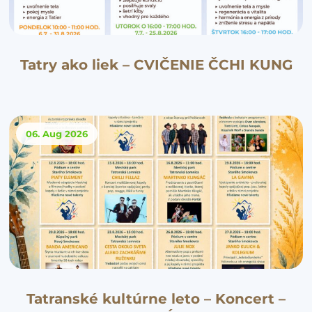
Tatry ako liek – CVIČENIE ČCHI KUNG
06. Aug
2026
Tatranské kultúrne leto – Koncert –