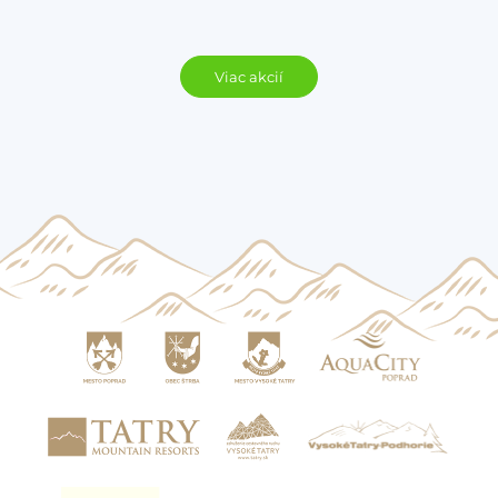
Viac akcií