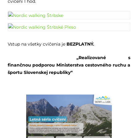
cvičení 1 hod.
Vstup na všetky cvičenia je
BEZPLATNÝ.
„Realizované s
finančnou podporou Ministerstva cestovného ruchu a
športu Slovenskej republiky“