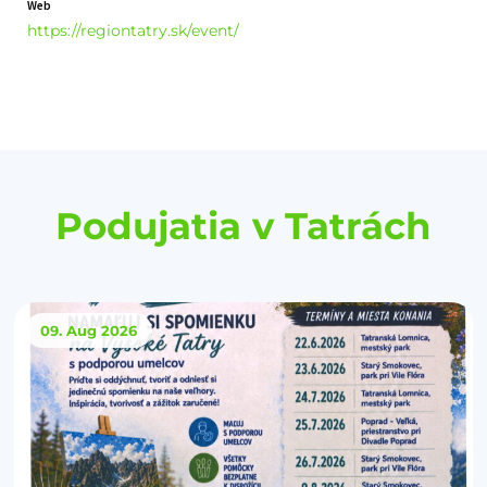
Web
https://regiontatry.sk/event/
Podujatia v Tatrách
09. Aug
2026