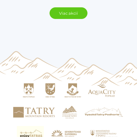
Viac akcií