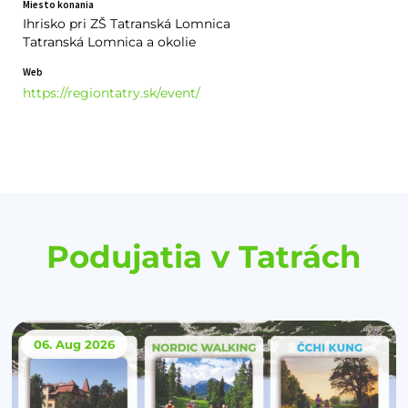
Miesto konania
Ihrisko pri ZŠ Tatranská Lomnica
Tatranská Lomnica a okolie
Web
https://regiontatry.sk/event/
Podujatia v Tatrách
06. Aug
2026