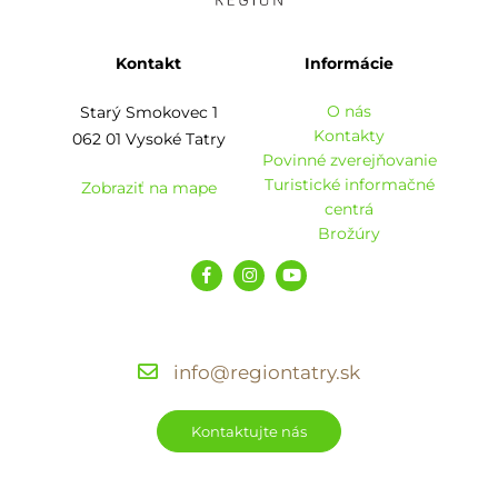
Kontakt
Informácie
O nás
Starý Smokovec 1
Kontakty
062 01 Vysoké Tatry
Povinné zverejňovanie
Turistické informačné
Zobraziť na mape
centrá
Brožúry
info@regiontatry.sk
Kontaktujte nás