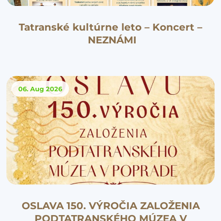
Tatranské kultúrne leto – Koncert –
NEZNÁMI
06. Aug
2026
OSLAVA 150. VÝROČIA ZALOŽENIA
PODTATRANSKÉHO MÚZEA V