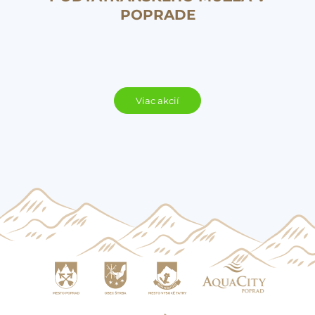
POPRADE
Viac akcií