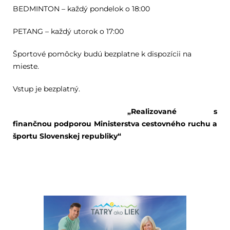
BEDMINTON – každý pondelok o 18:00
PETANG – každý utorok o 17:00
Športové pomôcky budú bezplatne k dispozícii na
mieste.
Vstup je bezplatný.
„Realizované s
finančnou podporou Ministerstva cestovného ruchu a
športu Slovenskej republiky“