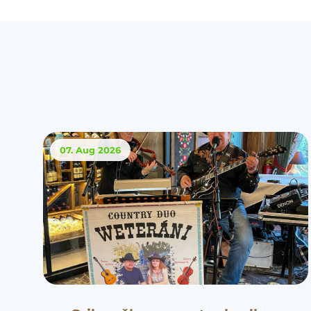
07. Aug
2026