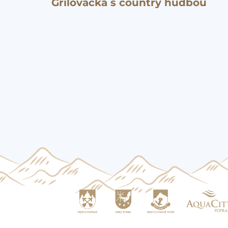
Grilovačka s country hudbou