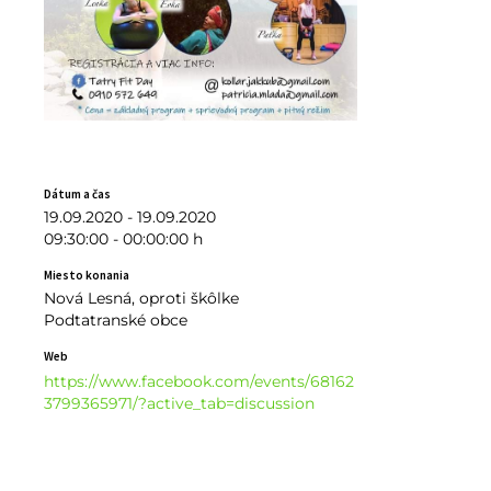
Dátum a čas
19.09.2020 - 19.09.2020
09:30:00 - 00:00:00 h
Miesto konania
Nová Lesná, oproti škôlke
Podtatranské obce
Web
https://www.facebook.com/events/68162
3799365971/?active_tab=discussion