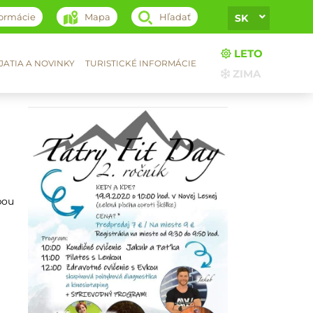
formácie
Mapa
Hľadať
SK
LETO
ATIA A NOVINKY
TURISTICKÉ INFORMÁCIE
ZIMA
bou