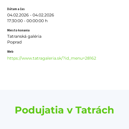
Dátum a čas
04.02.2026 - 04.02.2026
17:30:00 - 00:00:00 h
Miesto konania
Tatranská galéria
Poprad
Web
https://www.tatragaleria.sk/?id_menu=28162
Podujatia v Tatrách