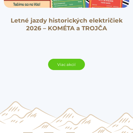
Letné jazdy historických električiek
2026 – KOMÉTA a TROJČA
Viac akcií