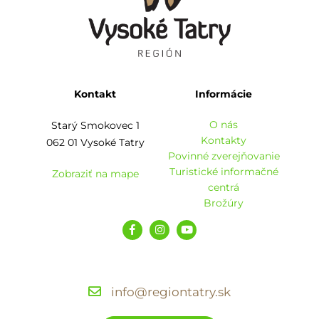
Kontakt
Informácie
O nás
Starý Smokovec 1
Kontakty
062 01 Vysoké Tatry
Povinné zverejňovanie
Turistické informačné
Zobraziť na mape
centrá
Brožúry
info@regiontatry.sk