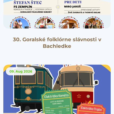
30. Goralské folklórne slávnosti v
Bachledke
09. Aug
2026