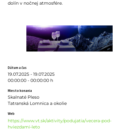
dolín v nočnej atmosfére.
Dátum a čas
19.07.2025 - 19.07.2025
00:00:00 - 00:00:00 h
Miesto konania
Skalnaté Pleso
Tatranská Lomnica a okolie
Web
https://www.vt.sk/aktivity/podujatia/vecera-pod-
hviezdami-leto