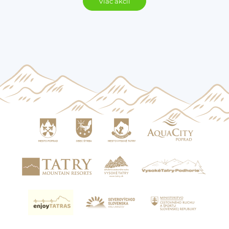
Viac akcií