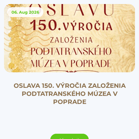
06. Aug
2026
OSLAVA 150. VÝROČIA ZALOŽENIA
PODTATRANSKÉHO MÚZEA V
POPRADE