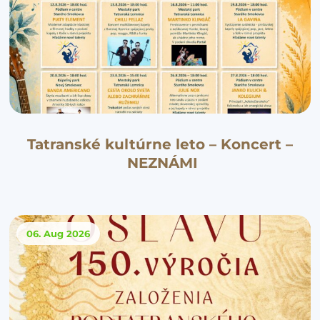
Tatranské kultúrne leto – Koncert –
NEZNÁMI
06. Aug
2026