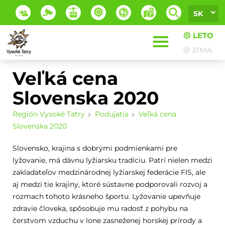
SK
LETO
ZIMA
Veľká cena
Slovenska 2020
Región Vysoké Tatry
Podujatia
Veľká cena
Slovenska 2020
Slovensko, krajina s dobrými podmienkami pre
lyžovanie, má dávnu lyžiarsku tradíciu. Patrí nielen medzi
zakladateľov medzinárodnej lyžiarskej federácie FIS, ale
aj medzi tie krajiny, ktoré sústavne podporovali rozvoj a
rozmach tohoto krásneho športu. Lyžovanie upevňuje
zdravie človeka, spôsobuje mu radosť z pohybu na
čerstvom vzduchu v lone zasneženej horskej prírody a