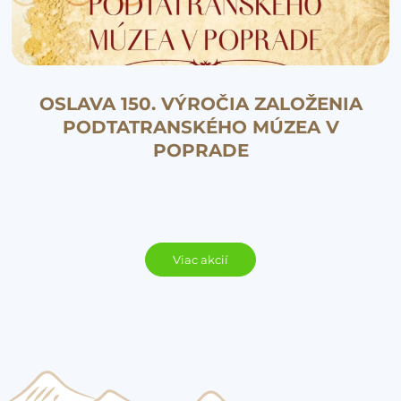
OSLAVA 150. VÝROČIA ZALOŽENIA
PODTATRANSKÉHO MÚZEA V
POPRADE
Viac akcií