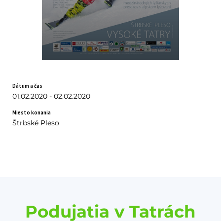
Dátum a čas
01.02.2020 - 02.02.2020
Miesto konania
Štrbské Pleso
Podujatia v Tatrách