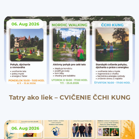
06. Aug
2026
Tatry ako liek – CVIČENIE ČCHI KUNG
06. Aug
2026