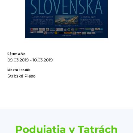
Dátum a čas
09.03.2019 - 10.03.2019
Miesto konania
Štrbské Pleso
Podujatia v Tatrách