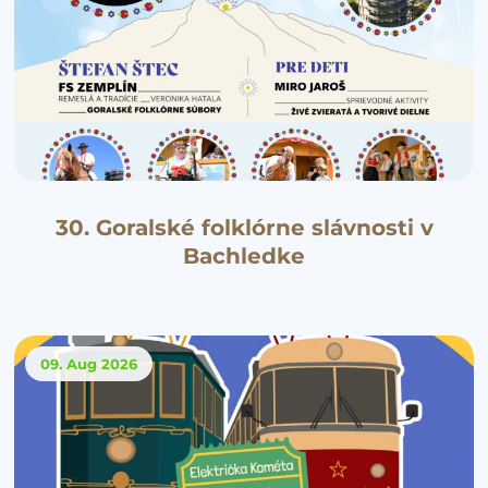
30. Goralské folklórne slávnosti v
Bachledke
09. Aug
2026