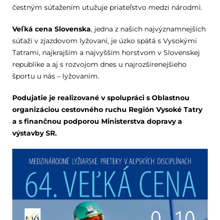
čestným súťažením utužuje priateľstvo medzi národmi.
Veľká cena Slovenska
, jedna z našich najvýznamnejších
súťaží v zjazdovom lyžovaní, je úzko spätá s Vysokými
Tatrami, najkrajším a najvyšším horstvom v Slovenskej
republike a aj s rozvojom dnes u najrozšírenejšieho
športu u nás – lyžovaním.
Podujatie je realizované v spolupráci s Oblastnou
organizáciou cestovného ruchu Región Vysoké Tatry
a s finančnou podporou Ministerstva dopravy a
výstavby SR.