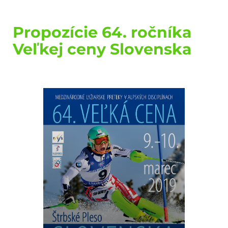
Propozície 64. ročníka
Veľkej ceny Slovenska