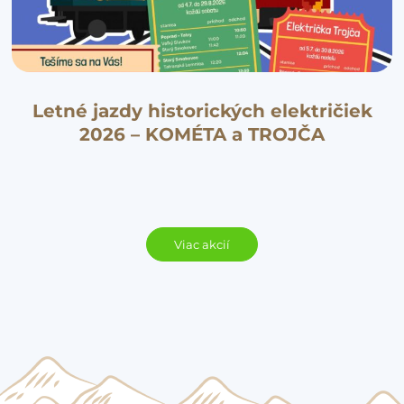
Letné jazdy historických električiek
2026 – KOMÉTA a TROJČA
Viac akcií