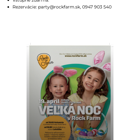
Vstupné zdarma.
Rezervácie: party@rockfarm.sk, 0947 903 540