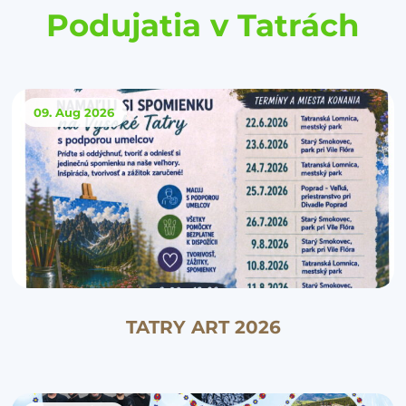
Podujatia v Tatrách
09. Aug
2026
TATRY ART 2026