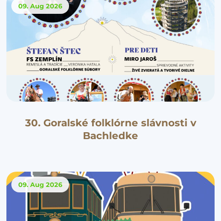
09. Aug
2026
30. Goralské folklórne slávnosti v
Bachledke
09. Aug
2026