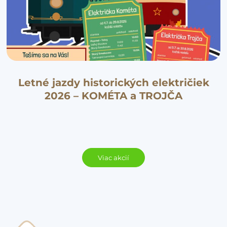
Letné jazdy historických električiek
2026 – KOMÉTA a TROJČA
Viac akcií