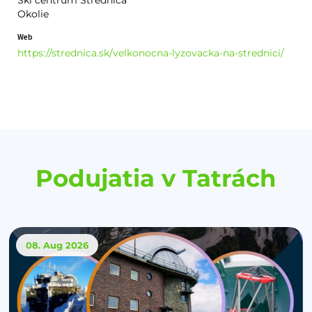
Okolie
Web
https://strednica.sk/velkonocna-lyzovacka-na-strednici/
Podujatia v Tatrách
08. Aug
2026