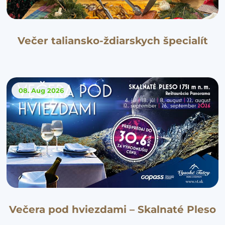
Večer taliansko-ždiarskych špecialít
08. Aug
2026
Večera pod hviezdami – Skalnaté Pleso