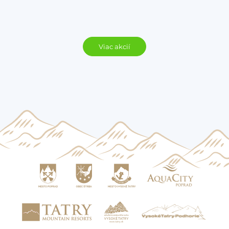
Viac akcií