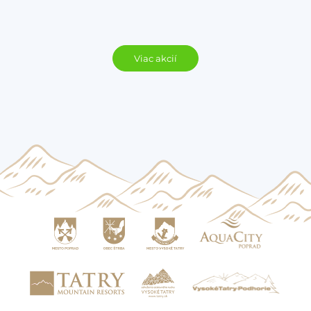
Viac akcií