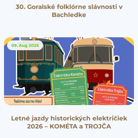
30. Goralské folklórne slávnosti v
Bachledke
09. Aug
2026
Letné jazdy historických električiek
2026 – KOMÉTA a TROJČA