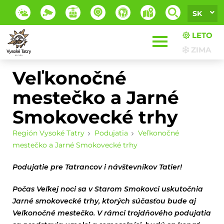
SK
LETO
ZIMA
Veľkonočné
mestečko a Jarné
Smokovecké trhy
Región Vysoké Tatry
Podujatia
Veľkonočné
mestečko a Jarné Smokovecké trhy
Podujatie pre Tatrancov i návštevníkov Tatier!
Počas Veľkej noci sa v Starom Smokovci uskutočnia
Jarné smokovecké trhy, ktorých súčasťou bude aj
Veľkonočné mestečko. V rámci trojdňového podujatia