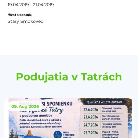
19.04.2019 - 21.04.2019
Miesto konania
Starý Smokovec
Podujatia v Tatrách
09. Aug
2026