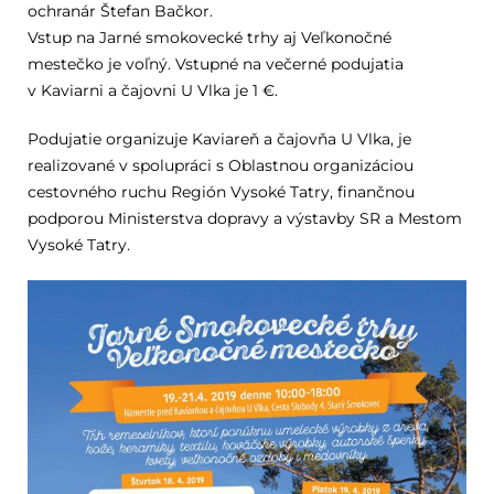
ochranár Štefan Bačkor.
Vstup na Jarné smokovecké trhy aj Veľkonočné
mestečko je voľný. Vstupné na večerné podujatia
v Kaviarni a čajovni U Vlka je 1 €.
Podujatie organizuje Kaviareň a čajovňa U Vlka, je
realizované v spolupráci s Oblastnou organizáciou
cestovného ruchu Región Vysoké Tatry, finančnou
podporou Ministerstva dopravy a výstavby SR a Mestom
Vysoké Tatry.