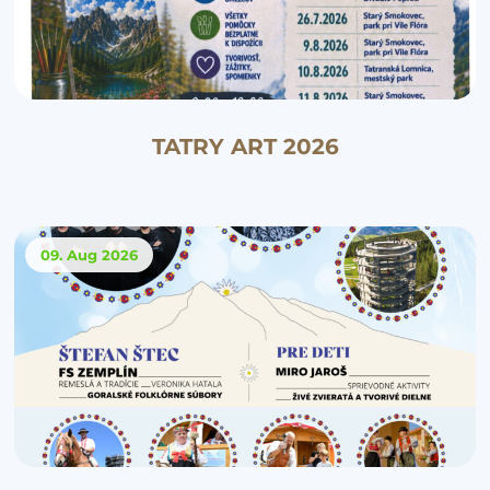
TATRY ART 2026
09. Aug
2026