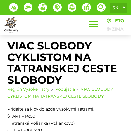
SK
LETO
ZIMA
VIAC SLOBODY
CYKLISTOM NA
TATRANSKEJ CESTE
SLOBODY
Región Vysoké Tatry
Podujatia
VIAC SLOBODY
CYKLISTOM NA TATRANSKEJ CESTE SLOBODY
Pridajte sa k cyklojazde Vysokými Tatrami.
ŠTART – 14:00
• Tatranská Polianka (Poliankovo)
CIEĽ – 15:00/15:30