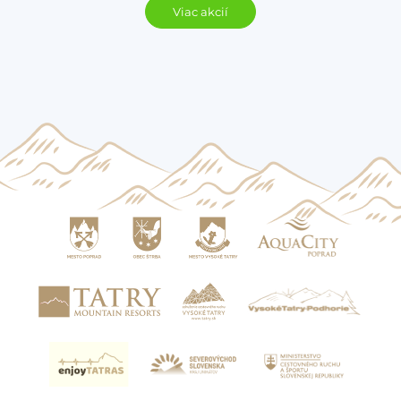
Viac akcií