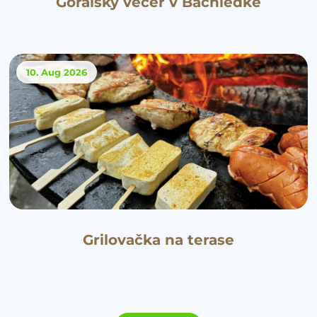
Goralský večer v Bachledke
10. Aug
2026
Grilovačka na terase