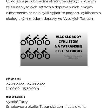
Cyklojazda je dobrovoľné stretnutie všetkých, ktorým
záleží na Vysokých Tatrách a doprave v nich. Svojím
zúčastnením sa na bicykli vyjadríte podporu cyklistom a
ekologickým módom dopravy vo Vysokých Tatrách.
Dátum a čas
24.09.2022 - 24.09.2022
14:00:00 - 15:30:00 h
Miesto konania
Vysoké Tatry
Smokovce a okolie, Tatranská Lomnica a okolie,