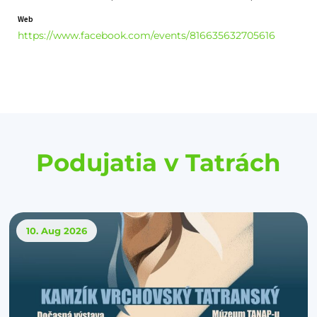
Web
https://www.facebook.com/events/816635632705616
Podujatia v Tatrách
10. Aug
2026