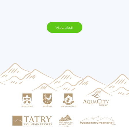
Viac akcií