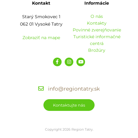
Kontakt
Informácie
O nás
Starý Smokovec 1
Kontakty
062 01 Vysoké Tatry
Povinné zverejňovanie
Turistické informačné
Zobraziť na mape
centrá
Brožúry
info@regiontatry.sk
Kontaktujte nás
Copyright 2026 Region Tatry.