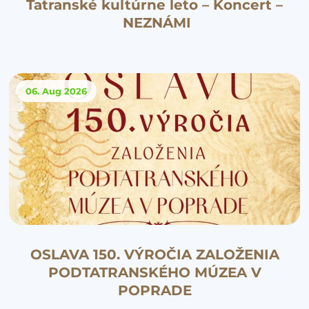
Tatranské kultúrne leto – Koncert –
NEZNÁMI
06. Aug
2026
OSLAVA 150. VÝROČIA ZALOŽENIA
PODTATRANSKÉHO MÚZEA V
POPRADE