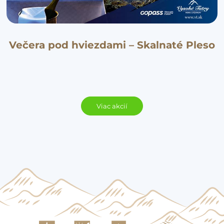
Večera pod hviezdami – Skalnaté Pleso
Viac akcií