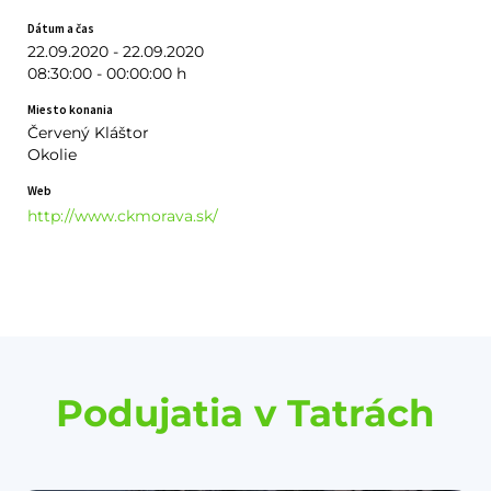
Dátum a čas
22.09.2020 - 22.09.2020
08:30:00 - 00:00:00 h
Miesto konania
Červený Kláštor
Okolie
Web
http://www.ckmorava.sk/
Podujatia v Tatrách