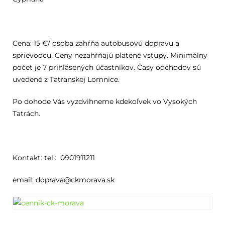
Cena: 15 €/ osoba zahŕňa autobusovú dopravu a
sprievodcu. Ceny nezahŕňajú platené vstupy. Minimálny
počet je 7 prihlásených účastníkov. Časy odchodov sú
uvedené z Tatranskej Lomnice.
Po dohode Vás vyzdvihneme kdekoľvek vo Vysokých
Tatrách.
Kontakt: tel.: 0901911211
email: doprava@ckmorava.sk