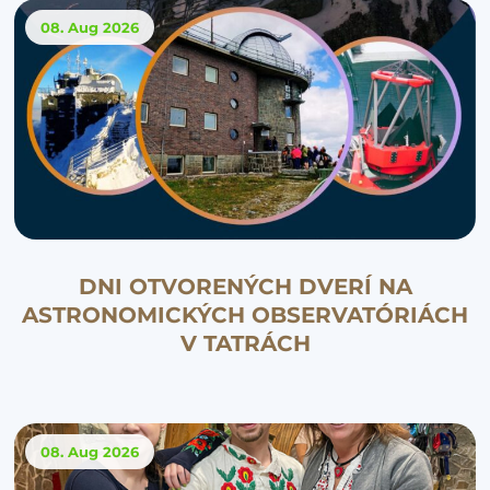
08. Aug
2026
DNI OTVORENÝCH DVERÍ NA
ASTRONOMICKÝCH OBSERVATÓRIÁCH
V TATRÁCH
08. Aug
2026