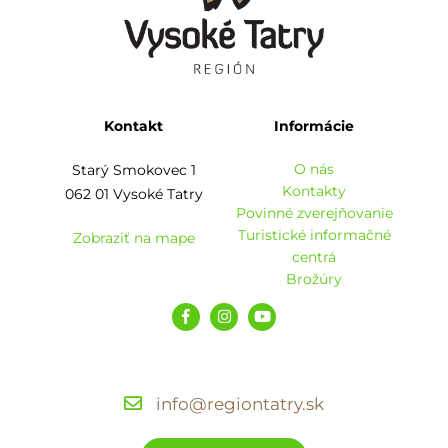
Kontakt
Informácie
O nás
Starý Smokovec 1
Kontakty
062 01 Vysoké Tatry
Povinné zverejňovanie
Turistické informačné
Zobraziť na mape
centrá
Brožúry
info@regiontatry.sk