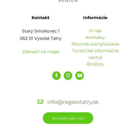
Kontakt
Informácie
O nás
Starý Smokovec 1
Kontakty
062 01 Vysoké Tatry
Povinné zverejňovanie
Turistické informačné
Zobraziť na mape
centrá
Brožúry
info@regiontatry.sk
Kontaktujte nás