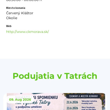
Miesto konania
Červený Kláštor
Okolie
Web
http://www.ckmorava.sk/
Podujatia v Tatrách
09. Aug
2026