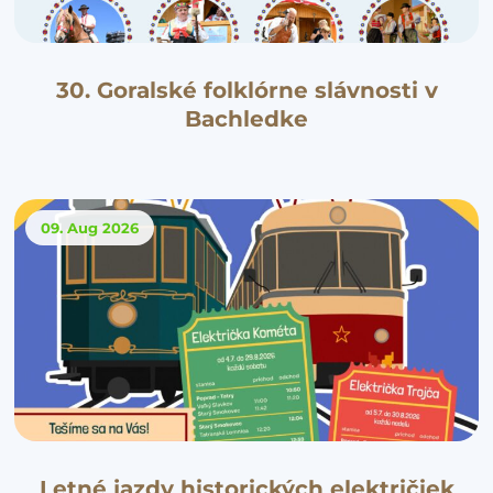
30. Goralské folklórne slávnosti v
Bachledke
09. Aug
2026
Letné jazdy historických električiek