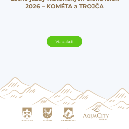
2026 – KOMÉTA a TROJČA
Viac akcií