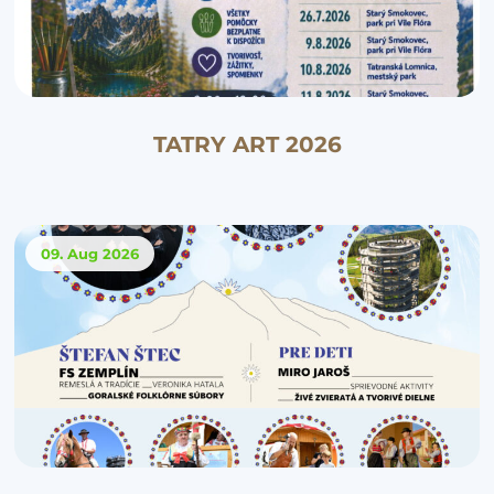
TATRY ART 2026
09. Aug
2026