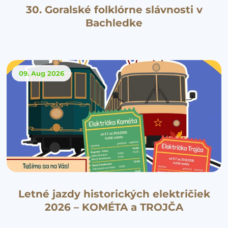
30. Goralské folklórne slávnosti v
Bachledke
09. Aug
2026
Letné jazdy historických električiek
2026 – KOMÉTA a TROJČA