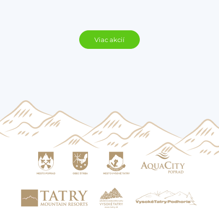
Viac akcií