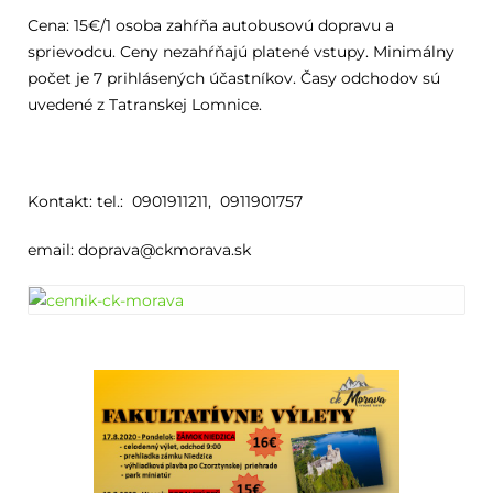
Cena: 15€/1 osoba zahŕňa autobusovú dopravu a
sprievodcu. Ceny nezahŕňajú platené vstupy. Minimálny
počet je 7 prihlásených účastníkov. Časy odchodov sú
uvedené z Tatranskej Lomnice.
Kontakt: tel.: 0901911211, 0911901757
email: doprava@ckmorava.sk