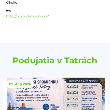
Okolie
Web
http://www.ckmorava.sk/
Podujatia v Tatrách
09. Aug
2026