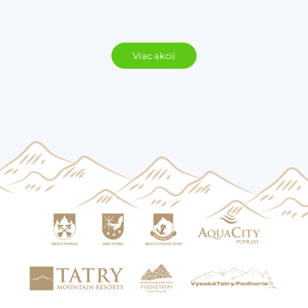
Viac akcií