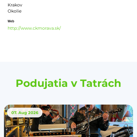
Krakov
Okolie
Web
http://www.ckmorava.sk/
Podujatia v Tatrách
07. Aug
2026