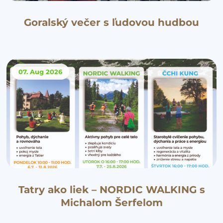
Goralský večer s ľudovou hudbou
07. Aug
2026
Tatry ako liek – NORDIC WALKING s
Michalom Šerfelom