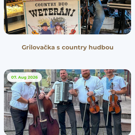
Grilovačka s country hudbou
07. Aug
2026