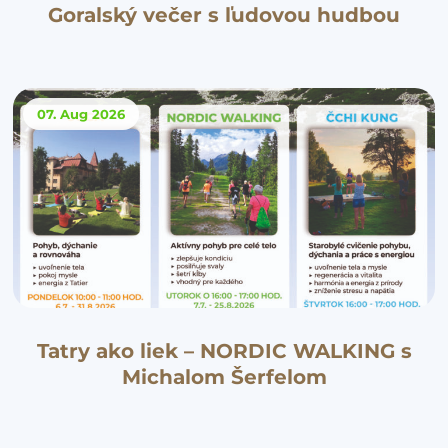
Goralský večer s ľudovou hudbou
07. Aug
2026
Tatry ako liek – NORDIC WALKING s
Michalom Šerfelom