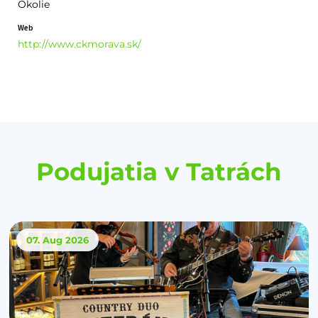
Okolie
Web
http://www.ckmorava.sk/
Podujatia v Tatrách
07. Aug
2026