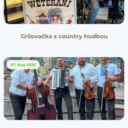
Grilovačka s country hudbou
07. Aug
2026