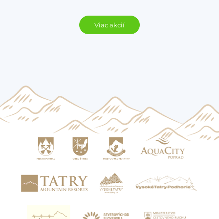
Viac akcií