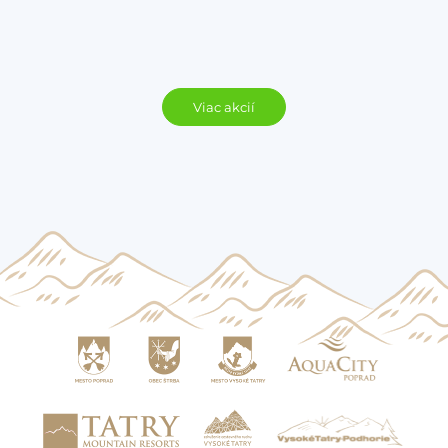
Viac akcií