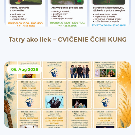
Tatry ako liek – CVIČENIE ČCHI KUNG
06. Aug
2026