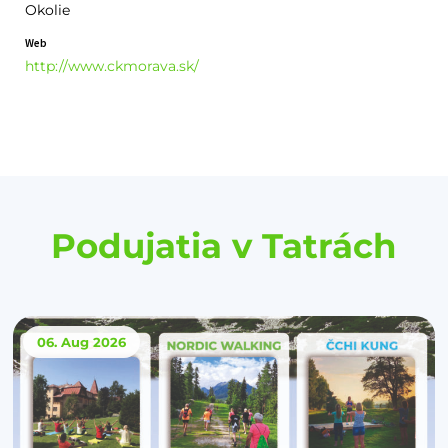
Okolie
Web
http://www.ckmorava.sk/
Podujatia v Tatrách
06. Aug
2026