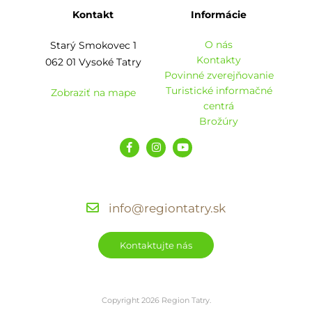
Kontakt
Informácie
O nás
Starý Smokovec 1
Kontakty
062 01 Vysoké Tatry
Povinné zverejňovanie
Turistické informačné
Zobraziť na mape
centrá
Brožúry
info@regiontatry.sk
Kontaktujte nás
Copyright 2026 Region Tatry.