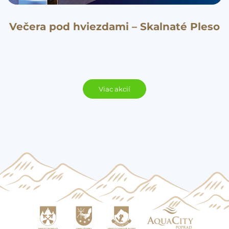
Večera pod hviezdami – Skalnaté Pleso
Viac akcií