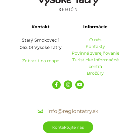
Kontakt
Informácie
O nás
Starý Smokovec 1
Kontakty
062 01 Vysoké Tatry
Povinné zverejňovanie
Turistické informačné
Zobraziť na mape
centrá
Brožúry
info@regiontatry.sk
Kontaktujte nás