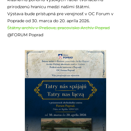
prirodzenú hranicu medzi našimi štátmi.
Výstava bude prístupná pre verejnosť v OC Forum v
Poprade od 30. marca do 20. apríla 2026.
Štátny archív v Prešove, pracovisko Archív Poprad
@FORUM Poprad