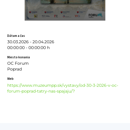
Dátum a čas
30.03.2026 - 20.04.2026
00:00:00 - 00:00:00 h
Miesto konania
OC Forum
Poprad
Web
https://www.muzeumpp.sk/vystavy/od-30-3-2026-v-oc-
forum-poprad-tatry-nas-spajaju/?