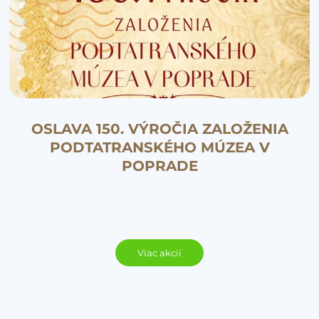
OSLAVA 150. VÝROČIA ZALOŽENIA
PODTATRANSKÉHO MÚZEA V
POPRADE
Viac akcií