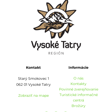
Kontakt
Informácie
O nás
Starý Smokovec 1
Kontakty
062 01 Vysoké Tatry
Povinné zverejňovanie
Turistické informačné
Zobraziť na mape
centrá
Brožúry