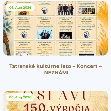
06. Aug
2026
Tatranské kultúrne leto – Koncert –
NEZNÁMI
06. Aug
2026