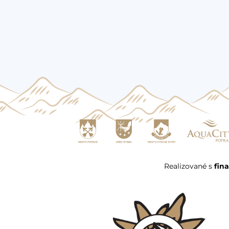
Realizované s
fin