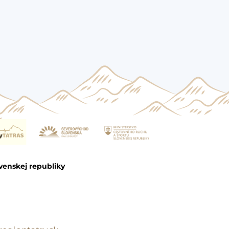
venskej republiky