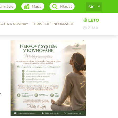
formácie
Mapa
Hľadať
SK
LETO
ATIA A NOVINKY
TURISTICKÉ INFORMÁCIE
ZIMA
e