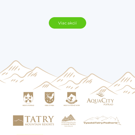
Viac akcií