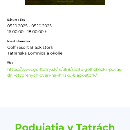
Dátum a čas
05.10.2025 - 05.10.2025
16:00:00 - 18:00:00 h
Miesto konania
Golf resort Black stork
Tatranská Lomnica a okolie
Web
https://www.golftatry.sk/rs/388/zazite-golf-zblizka-pocas-
dni-otvorenych-dveri-na-ihrisku-black-stork/
Podujatia v Tatrách