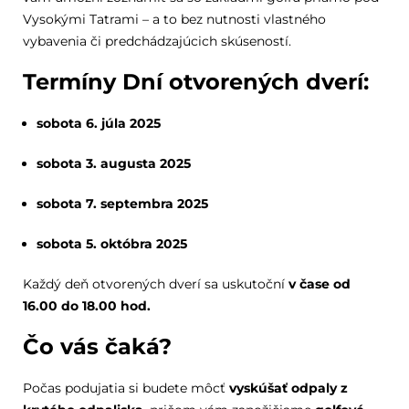
Vysokými Tatrami – a to bez nutnosti vlastného
vybavenia či predchádzajúcich skúseností.
Termíny Dní otvorených dverí:
sobota 6. júla 2025
sobota 3. augusta 2025
sobota 7. septembra 2025
sobota 5. októbra 2025
Každý deň otvorených dverí sa uskutoční
v čase od
16.00 do 18.00 hod.
Čo vás čaká?
Počas podujatia si budete môcť
vyskúšať odpaly z