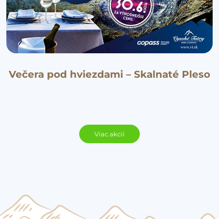
Večera pod hviezdami – Skalnaté Pleso
Viac akcií