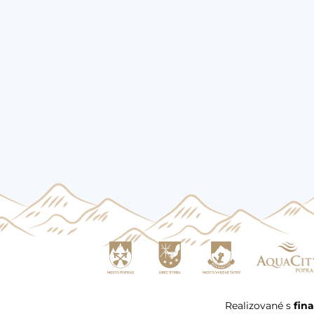
Realizované s
fin