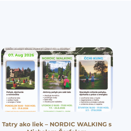
07. Aug
2026
Tatry ako liek – NORDIC WALKING s