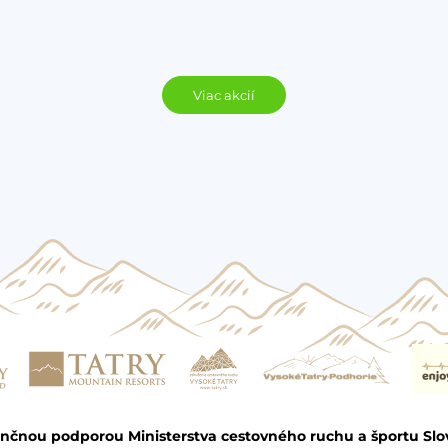
Viac akcií
ančnou podporou Ministerstva cestovného ruchu a športu Slo