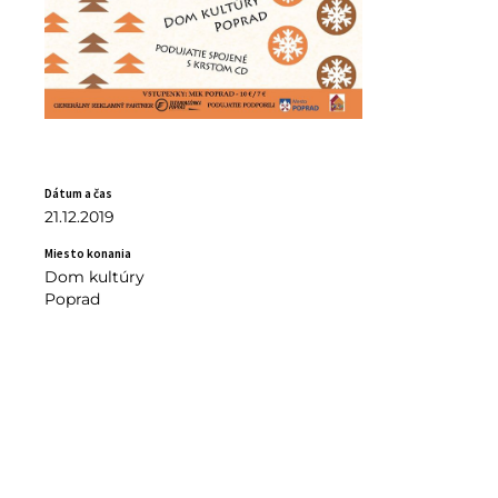
Dátum a čas
21.12.2019
Miesto konania
Dom kultúry
Poprad