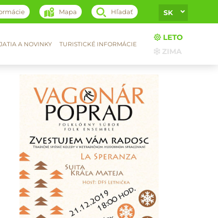
formácie
Mapa
Hľadať
SK
LETO
ATIA A NOVINKY
TURISTICKÉ INFORMÁCIE
ZIMA