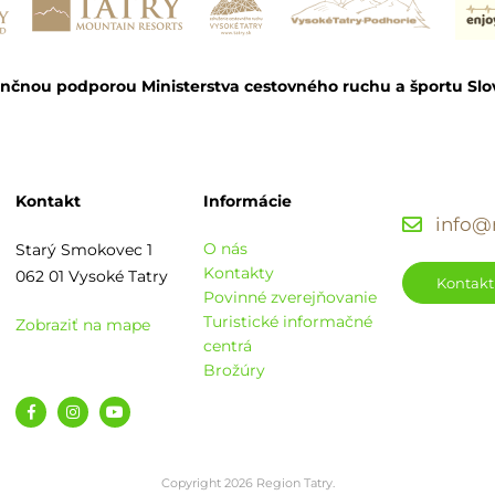
ančnou podporou Ministerstva cestovného ruchu a športu Slo
Kontakt
Informácie
info@r
O nás
Starý Smokovec 1
Kontakty
062 01 Vysoké Tatry
Kontakt
Povinné zverejňovanie
Turistické informačné
Zobraziť na mape
centrá
Brožúry
Copyright 2026 Region Tatry.