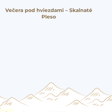
Večera pod hviezdami – Skalnaté
Pleso