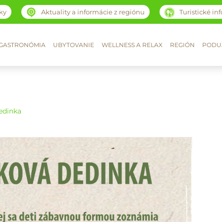
ky
Aktuality a informácie z regiónu
Turistické in
GASTRONÓMIA
UBYTOVANIE
WELLNESS A RELAX
REGIÓN
PODUJ
edinka