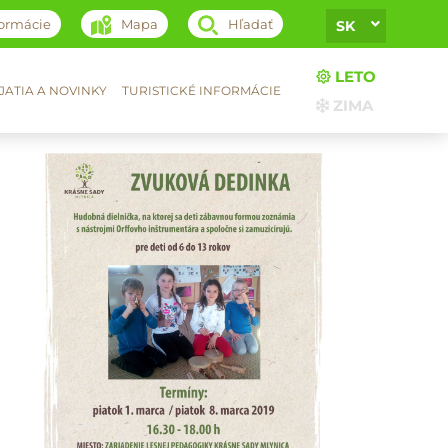
formácie
Mapa
Hľadať
SK
LETO
ATIA A NOVINKY
TURISTICKÉ INFORMÁCIE
ZIMA