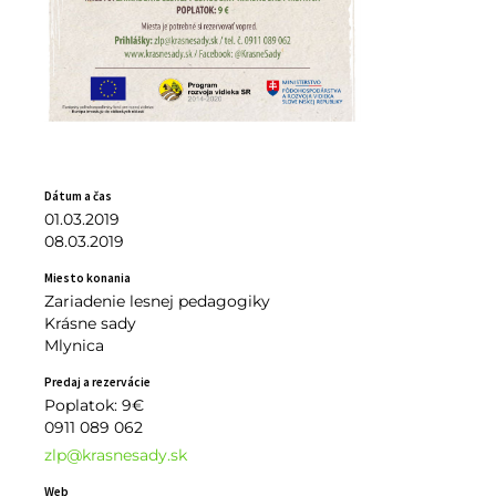
Dátum a čas
01.03.2019
08.03.2019
Miesto konania
Zariadenie lesnej pedagogiky
Krásne sady
Mlynica
Predaj a rezervácie
Poplatok: 9€
0911 089 062
zlp@krasnesady.sk
Web