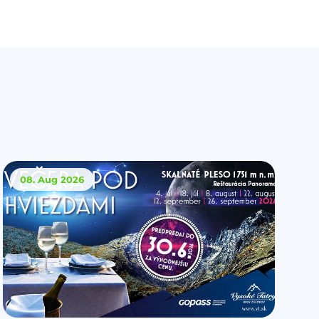
08. Aug
2026