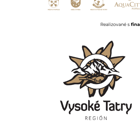
Realizované s
fin