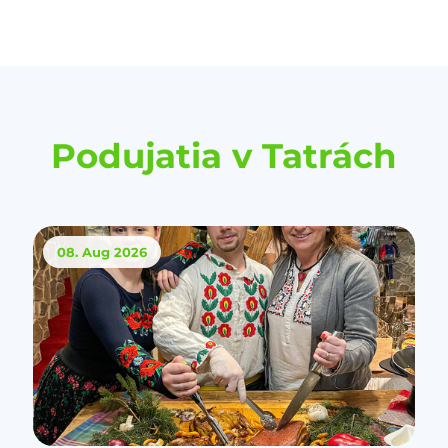
Podujatia v Tatrách
08. Aug
2026