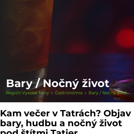
Bary / Nočný život
Región Vysoké Tatry
Gastronómia
Bary / Nočný život
Kam večer v Tatrách? Objav
bary, hudbu a nočný život
pod štítmi Tatier.