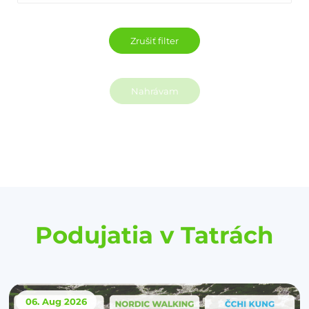
Nahrávam
Podujatia v Tatrách
06. Aug
2026