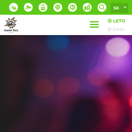
SK
LETO
ZIMA