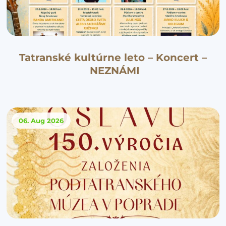
Tatranské kultúrne leto – Koncert –
NEZNÁMI
06. Aug
2026