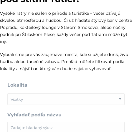
Vysoké Tatry nie sú len o prírode a turistike – večer ožívajú
skvelou atmosférou a hudbou. Či už hľadáte štýlový bar v centre
Popradu, kokteilový lounge v Starom Smokovci, alebo nočný
podnik pri Štrbskom Plese, každý večer pod Tatrami môže byť
iný.
Vybrali sme pre vás zaujímavé miesta, kde si užijete drink, živú
hudbu alebo tanečnú zábavu. Prehľad môžete filtrovať podľa
lokality a nájsť bar, ktorý vám bude najviac vyhovovať.
Lokalita
Vyhľadať podľa názvu