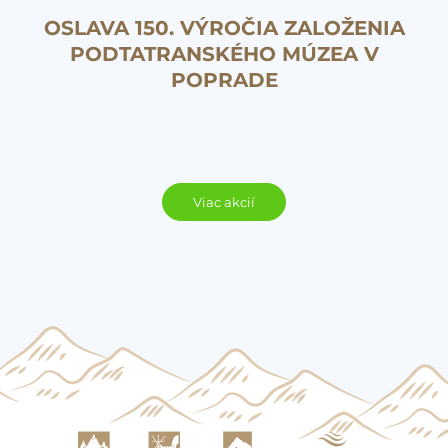
OSLAVA 150. VÝROČIA ZALOŽENIA
PODTATRANSKÉHO MÚZEA V
POPRADE
Viac akcií