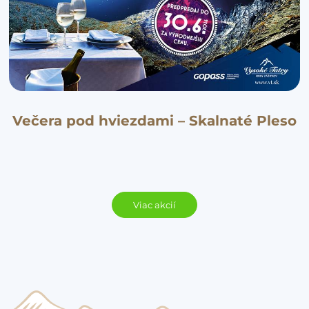
Večera pod hviezdami – Skalnaté Pleso
Viac akcií