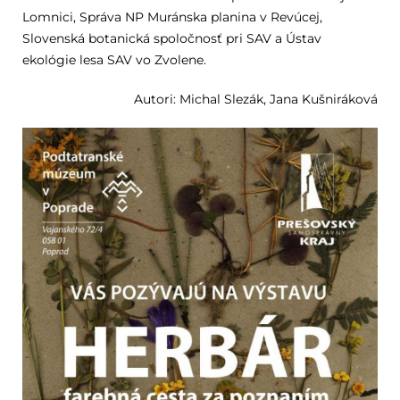
Lomnici, Správa NP Muránska planina v Revúcej,
Slovenská botanická spoločnosť pri SAV a Ústav
ekológie lesa SAV vo Zvolene.
Autori: Michal Slezák, Jana Kušniráková