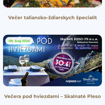
Večer taliansko-ždiarskych špecialít
08. Aug
2026
Večera pod hviezdami – Skalnaté Pleso