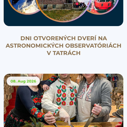
DNI OTVORENÝCH DVERÍ NA
ASTRONOMICKÝCH OBSERVATÓRIÁCH
V TATRÁCH
08. Aug
2026