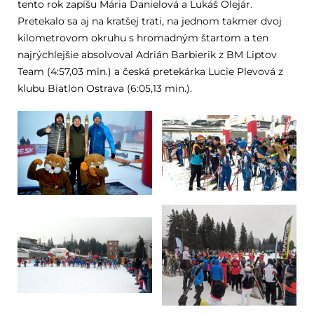
tento rok zapíšu Mária Danielová a Lukáš Olejár.
Pretekalo sa aj na kratšej trati, na jednom takmer dvoj
kilometrovom okruhu s hromadným štartom a ten
najrýchlejšie absolvoval Adrián Barbierik z BM Liptov
Team (4:57,03 min.) a česká pretekárka Lucie Plevová z
klubu Biatlon Ostrava (6:05,13 min.).