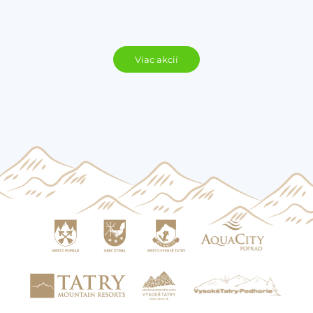
Viac akcií