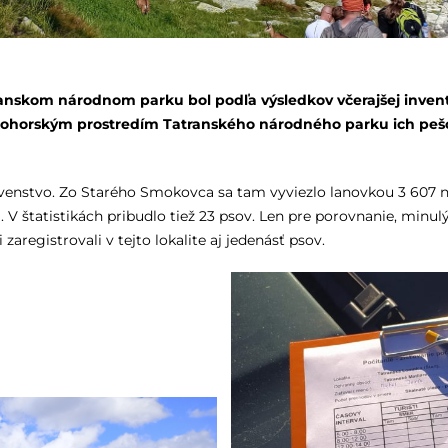
nskom národnom parku bol podľa výsledkov včerajšej inventú
okohorským prostredím Tatranského národného parku ich pešo 
prvenstvo. Zo Starého Smokovca sa tam vyviezlo lanovkou 3 607 ná
. V štatistikách pribudlo tiež 23 psov. Len pre porovnanie, minu
 zaregistrovali v tejto lokalite aj jedenásť psov.