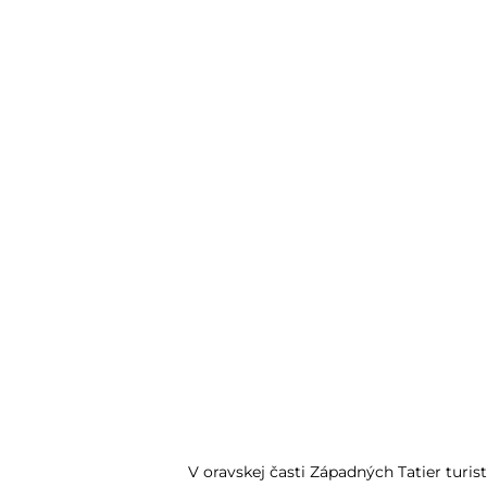
V oravskej časti Západných Tatier turis