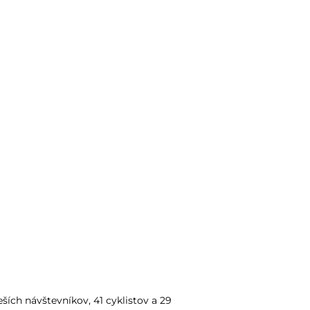
eších návštevníkov, 41 cyklistov a 29