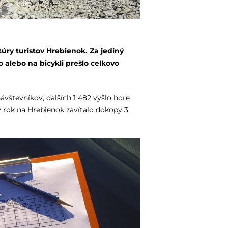
ry turistov Hrebienok. Za jediný
alebo na bicykli prešlo celkovo
vštevníkov, ďalších 1 482 vyšlo hore
lý rok na Hrebienok zavítalo dokopy 3