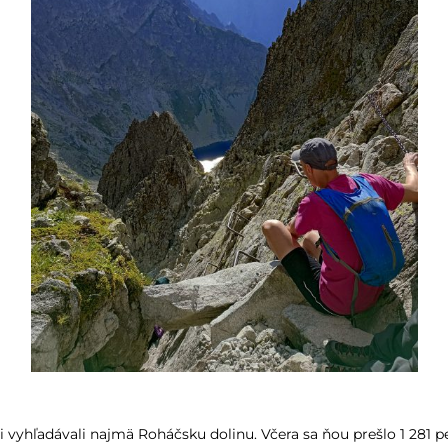
ti vyhľadávali najmä Roháčsku dolinu. Včera sa ňou prešlo 1 281 p