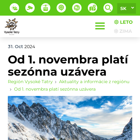
SK
LETO
ZIMA
31. Oct
2024
Od 1. novembra platí
sezónna uzávera
Región Vysoké Tatry
Aktuality a informácie z regiónu
Od 1. novembra platí sezónna uzávera