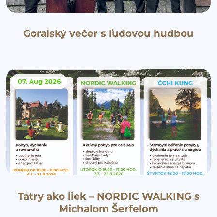
Goralský večer s ľudovou hudbou
07. Aug
2026
Tatry ako liek – NORDIC WALKING s
Michalom Šerfelom