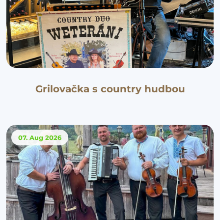
Grilovačka s country hudbou
07. Aug
2026