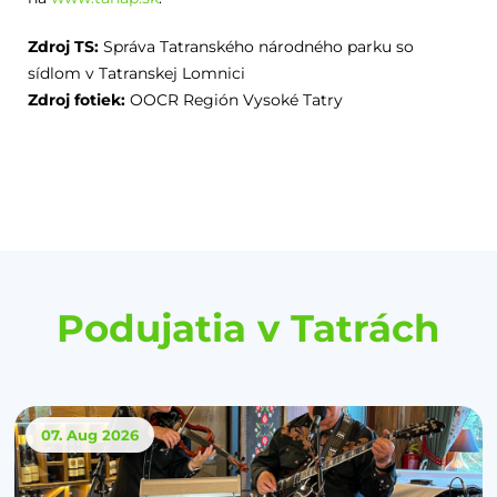
Zdroj TS:
Správa Tatranského národného parku so
sídlom v Tatranskej Lomnici
Zdroj fotiek:
OOCR Región Vysoké Tatry
Podujatia v Tatrách
07. Aug
2026