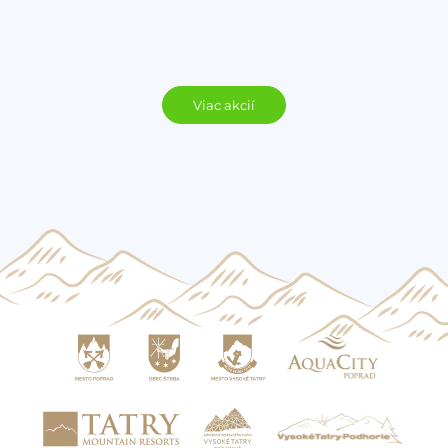
Viac akcií