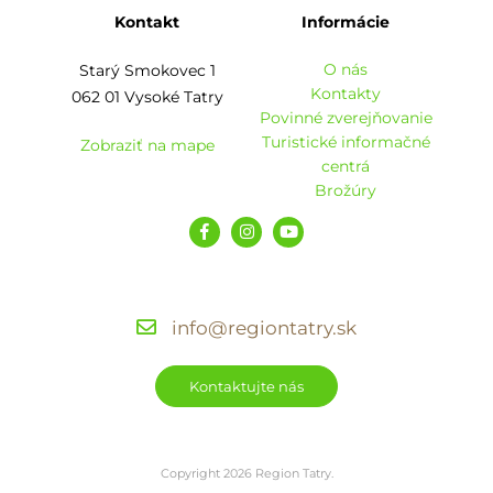
Kontakt
Informácie
O nás
Starý Smokovec 1
Kontakty
062 01 Vysoké Tatry
Povinné zverejňovanie
Turistické informačné
Zobraziť na mape
centrá
Brožúry
info@regiontatry.sk
Kontaktujte nás
Copyright 2026 Region Tatry.