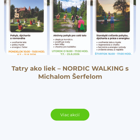
Tatry ako liek – NORDIC WALKING s
Michalom Šerfelom
Viac akcií