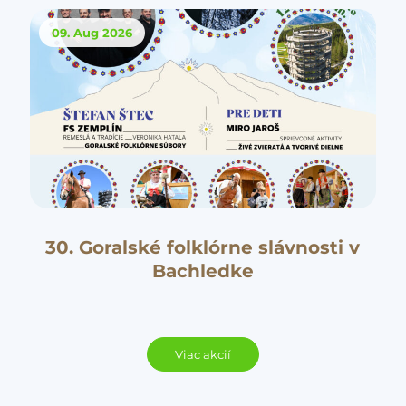
09. Aug
2026
30. Goralské folklórne slávnosti v
Bachledke
Viac akcií