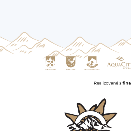
Realizované s
fin