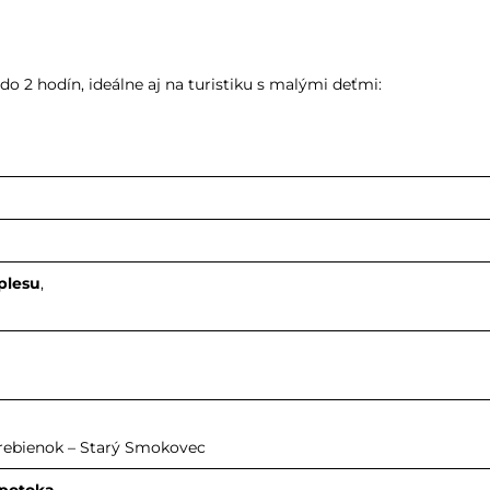
 2 hodín, ideálne aj na turistiku s malými deťmi:
plesu
,
Hrebienok – Starý Smokovec