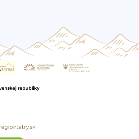
venskej republiky
egiontatry.sk