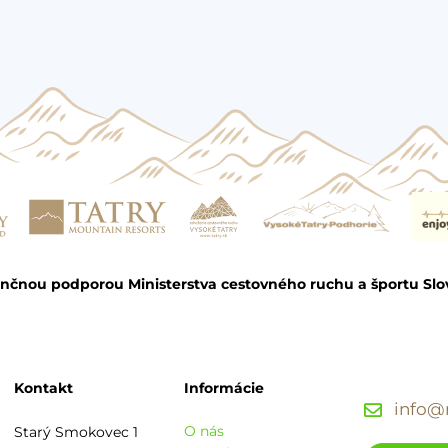
ančnou podporou Ministerstva cestovného ruchu a športu Slo
Kontakt
Informácie
info@r
O nás
Starý Smokovec 1