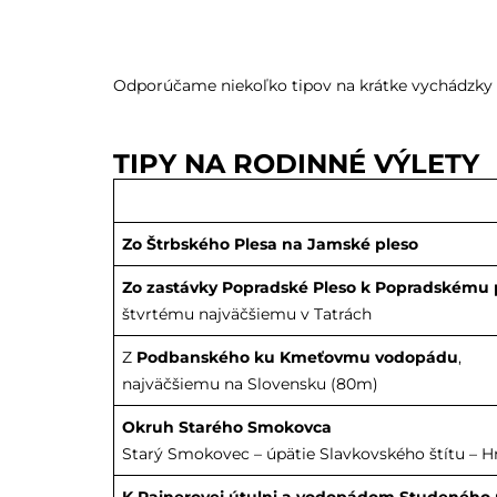
Odporúčame niekoľko tipov na krátke vychádzky do
TIPY NA RODINNÉ VÝLETY
Zo Štrbského Plesa na Jamské pleso
Zo zastávky Popradské Pleso k Popradskému 
štvrtému najväčšiemu v Tatrách
Z
Podbanského ku Kmeťovmu vodopádu
,
najväčšiemu na Slovensku (80m)
Okruh Starého Smokovca
Starý Smokovec – úpätie Slavkovského štítu – 