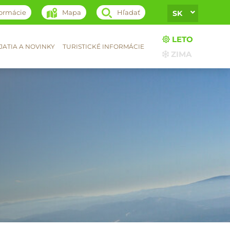
formácie
Mapa
Hľadať
SK
LETO
ATIA A NOVINKY
TURISTICKÉ INFORMÁCIE
ZIMA