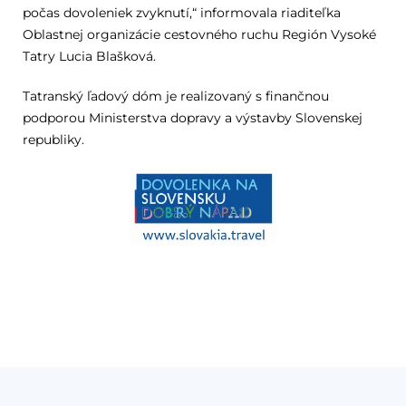
počas dovoleniek zvyknutí,“ informovala riaditeľka
Oblastnej organizácie cestovného ruchu Región Vysoké
Tatry Lucia Blašková.
Tatranský ľadový dóm je realizovaný s finančnou
podporou Ministerstva dopravy a výstavby Slovenskej
republiky.