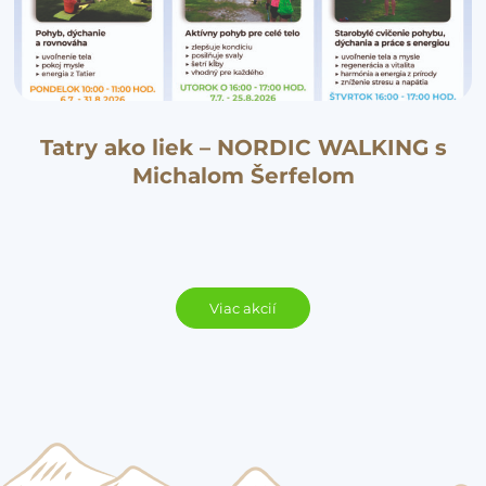
Tatry ako liek – NORDIC WALKING s
Michalom Šerfelom
Viac akcií