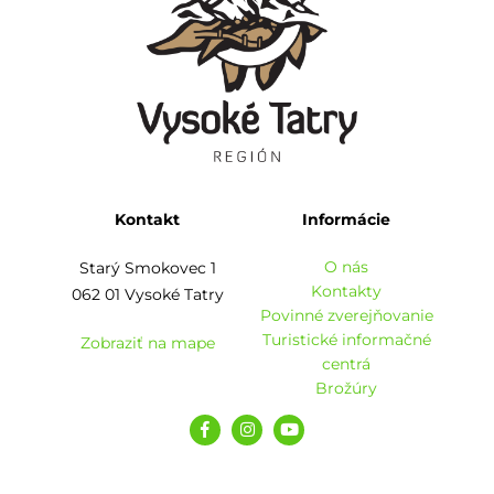
Kontakt
Informácie
O nás
Starý Smokovec 1
Kontakty
062 01 Vysoké Tatry
Povinné zverejňovanie
Turistické informačné
Zobraziť na mape
centrá
Brožúry