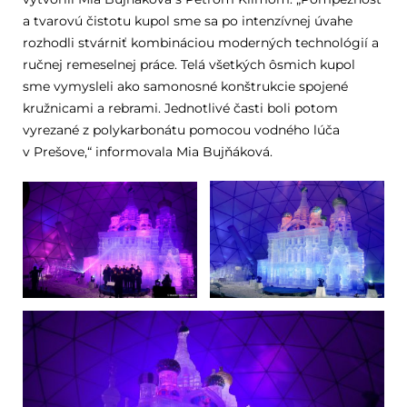
a tvarovú čistotu kupol sme sa po intenzívnej úvahe
rozhodli stvárniť kombináciou moderných technológií a
ručnej remeselnej práce. Telá všetkých ôsmich kupol
sme vymysleli ako samonosné konštrukcie spojené
kružnicami a rebrami. Jednotlivé časti boli potom
vyrezané z polykarbonátu pomocou vodného lúča
v Prešove,“ informovala Mia Bujňáková.