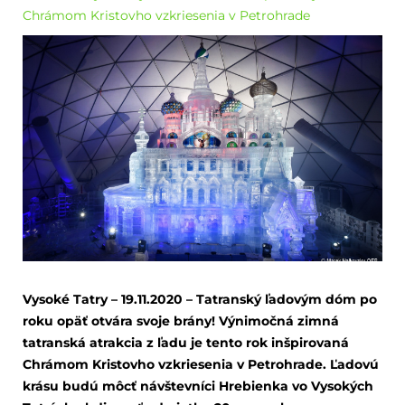
Chrámom Kristovho vzkriesenia v Petrohrade
Vysoké Tatry – 19.11.2020 – Tatranský ľadovým dóm po
roku opäť otvára svoje brány! Výnimočná zimná
tatranská atrakcia z ľadu je tento rok inšpirovaná
Chrámom Kristovho vzkriesenia v Petrohrade. Ľadovú
krásu budú môcť návštevníci Hrebienka vo Vysokých