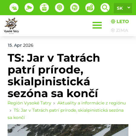
SK
LETO
ZIMA
15. Apr
2026
TS: Jar v Tatrách
patrí prírode,
skialpinistická
sezóna sa končí
Región Vysoké Tatry
Aktuality a informácie z regiónu
TS: Jar v Tatrách patrí prírode, skialpinistická sezóna
sa končí