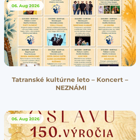
06. Aug
2026
Tatranské kultúrne leto – Koncert –
NEZNÁMI
06. Aug
2026