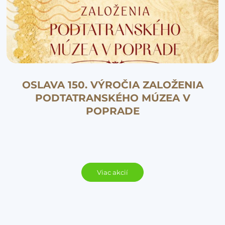
OSLAVA 150. VÝROČIA ZALOŽENIA
PODTATRANSKÉHO MÚZEA V
POPRADE
Viac akcií