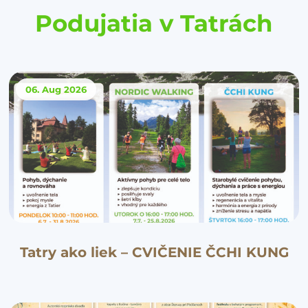
Podujatia v Tatrách
06. Aug
2026
Tatry ako liek – CVIČENIE ČCHI KUNG