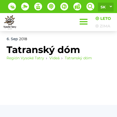
SK
LETO
ZIMA
6. Sep
2018
Tatranský dóm
Región Vysoké Tatry
Videá
Tatranský dóm