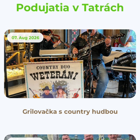
Podujatia v Tatrách
07. Aug
2026
Grilovačka s country hudbou