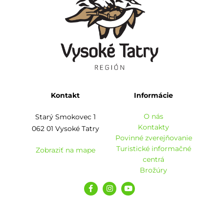
Kontakt
Informácie
O nás
Starý Smokovec 1
Kontakty
062 01 Vysoké Tatry
Povinné zverejňovanie
Turistické informačné
Zobraziť na mape
centrá
Brožúry