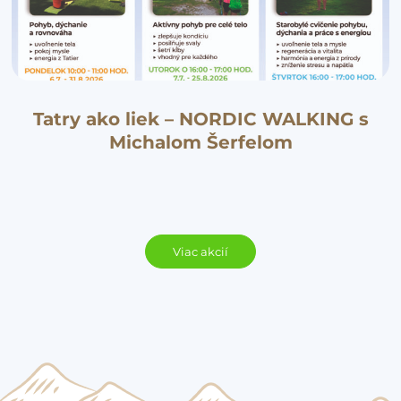
Tatry ako liek – NORDIC WALKING s
Michalom Šerfelom
Viac akcií