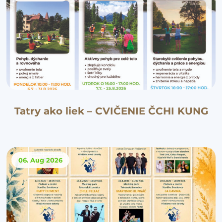
Tatry ako liek – CVIČENIE ČCHI KUNG
06. Aug
2026