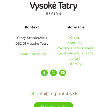
Kontakt
Informácie
O nás
Starý Smokovec 1
Kontakty
062 01 Vysoké Tatry
Povinné zverejňovanie
Turistické informačné
Zobraziť na mape
centrá
Brožúry
info@regiontatry.sk
Kontaktujte nás