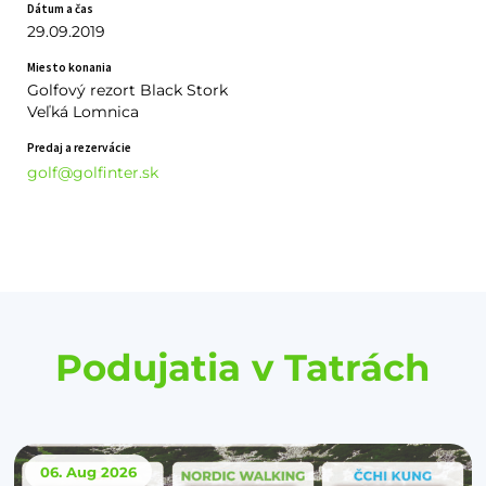
Dátum a čas
29.09.2019
Miesto konania
Golfový rezort Black Stork
Veľká Lomnica
Predaj a rezervácie
golf@golfinter.sk
Podujatia v Tatrách
06. Aug
2026