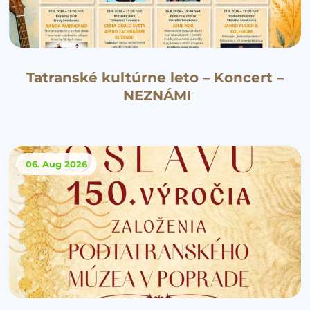
Tatranské kultúrne leto – Koncert –
NEZNÁMI
06. Aug
2026