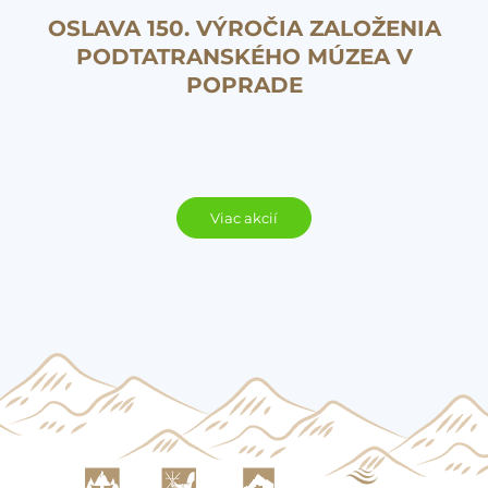
OSLAVA 150. VÝROČIA ZALOŽENIA
PODTATRANSKÉHO MÚZEA V
POPRADE
Viac akcií