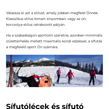
Válassza ki azt a stílust, amely jobban megfelel Önnek.
Klasszikus stílus kimart sínyomban, vagy az ún.
korcsolya-stílus ratrakozott pályán.
Ha a szabadságon sportolni szeretne, azonban minimális
ízületterhelés mellett maximális kondi edzéssel, a sífutás
a megfelelő sport Ön számára.
Sífutólécek és sífutó