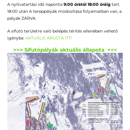
A nyitvatartási idő naponta
9:00 órától 18:00 óráig
tart.
18:00 után A tereppályák módosítása folyamatban van, a
pályák ZÁRVA.
A sífutó területre való belépés térítés ellenében vehető
igénybe.
AKTUÁLIS ÁRLISTA ITT!
>>>
Sífutópályák aktuális állapota
<<<