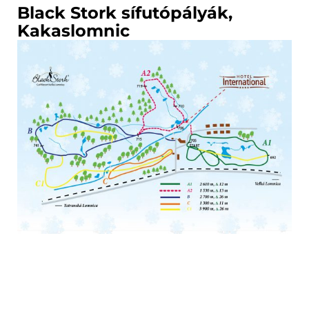
Black Stork sífutópályák,
Kakaslomnic