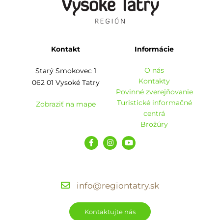
Kontakt
Informácie
O nás
Starý Smokovec 1
Kontakty
062 01 Vysoké Tatry
Povinné zverejňovanie
Turistické informačné
Zobraziť na mape
centrá
Brožúry
info@regiontatry.sk
Kontaktujte nás