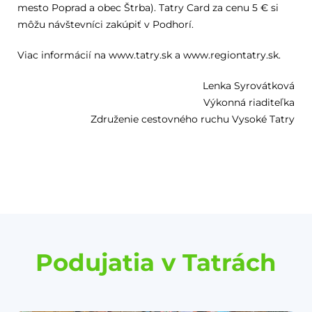
mesto Poprad a obec Štrba). Tatry Card za cenu 5 € si
môžu návštevníci zakúpiť v Podhorí.
Viac informácií na www.tatry.sk a www.regiontatry.sk.
Lenka Syrovátková
Výkonná riaditeľka
Združenie cestovného ruchu Vysoké Tatry
Podujatia v Tatrách