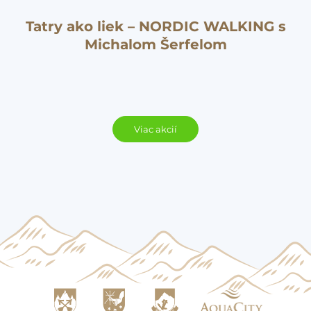
Tatry ako liek – NORDIC WALKING s
Michalom Šerfelom
Viac akcií