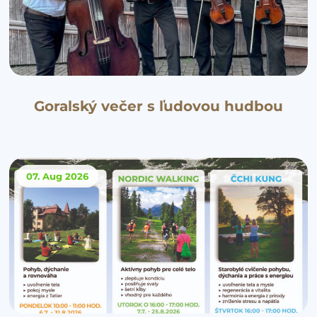
Goralský večer s ľudovou hudbou
07. Aug
2026