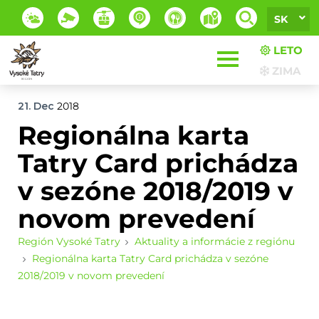
SK
LETO
ZIMA
21. Dec
2018
Regionálna karta
Tatry Card prichádza
v sezóne 2018/2019 v
novom prevedení
Región Vysoké Tatry
Aktuality a informácie z regiónu
Regionálna karta Tatry Card prichádza v sezóne
2018/2019 v novom prevedení