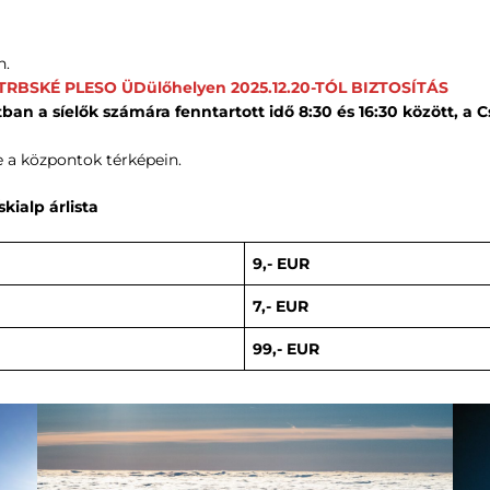
n.
RBSKÉ PLESO ÜDülőhelyen 2025.12.20-TÓL BIZTOSÍTÁS
an a síelők számára fenntartott idő 8:30 és 16:30 között, a C
ve a központok térképein.
skialp árlista
9,- EUR
7,- EUR
99,- EUR