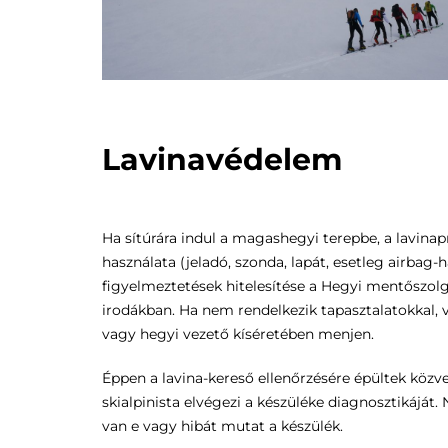
Lavinavédelem
Ha sítúrára indul a magashegyi terepbe, a lavinapr
használata (jeladó, szonda, lapát, esetleg airbag-h
figyelmeztetések hitelesítése a Hegyi mentőszolg
irodákban. Ha nem rendelkezik tapasztalatokkal, v
vagy hegyi vezető kíséretében menjen.
Éppen a lavina-kereső ellenőrzésére épültek közv
skialpinista elvégezi a készüléke diagnosztikáját
van e vagy hibát mutat a készülék.