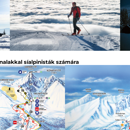
nalakkal síalpinisták számára