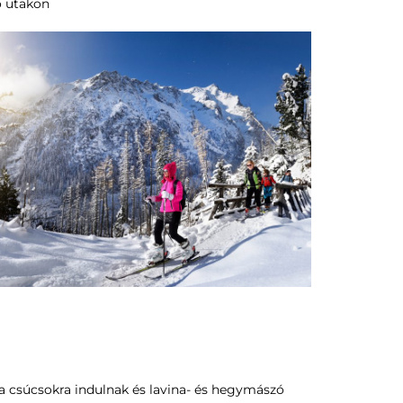
ő utakon
 a csúcsokra indulnak és lavina- és hegymászó