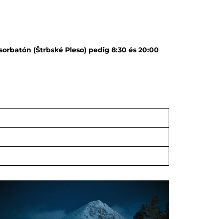
sorbatón (Štrbské Pleso) pedig 8:30 és 20:00