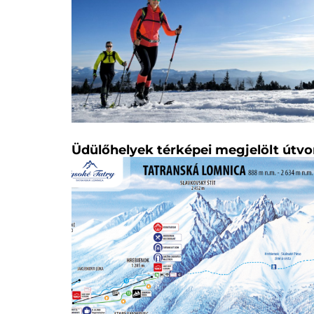
Üdülőhelyek térképei megjelölt útvo