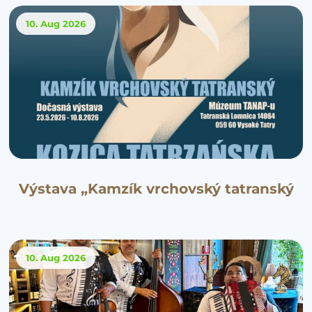
10. Aug
2026
Výstava „Kamzík vrchovský tatranský
10. Aug
2026