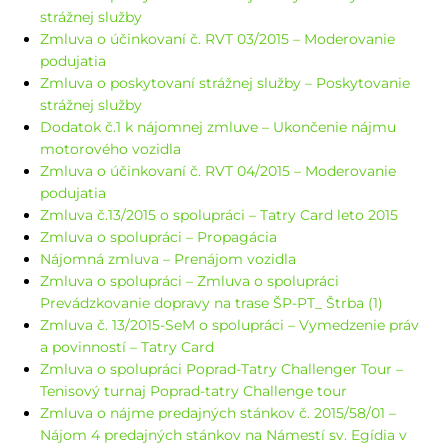
strážnej služby
Zmluva o účinkovaní č. RVT 03/2015 – Moderovanie
podujatia
Zmluva o poskytovaní strážnej služby – Poskytovanie
strážnej služby
Dodatok č.1 k nájomnej zmluve – Ukončenie nájmu
motorového vozidla
Zmluva o účinkovaní č. RVT 04/2015 – Moderovanie
podujatia
Zmluva č.13/2015 o spolupráci – Tatry Card leto 2015
Zmluva o spolupráci – Propagácia
Nájomná zmluva – Prenájom vozidla
Zmluva o spolupráci – Zmluva o spolupráci
Prevádzkovanie dopravy na trase ŠP-PT_ Štrba (1)
Zmluva č. 13/2015-SeM o spolupráci – Vymedzenie práv
a povinností – Tatry Card
Zmluva o spolupráci Poprad-Tatry Challenger Tour –
Tenisový turnaj Poprad-tatry Challenge tour
Zmluva o nájme predajných stánkov č. 2015/58/01 –
Nájom 4 predajných stánkov na Námestí sv. Egídia v