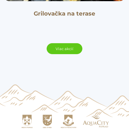
Grilovačka na terase
Viac akcií