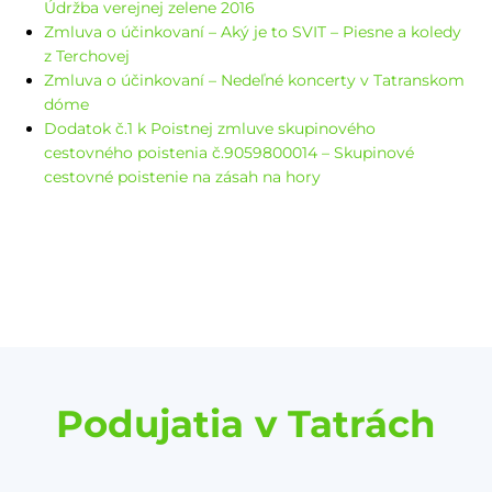
Údržba verejnej zelene 2016
Zmluva o účinkovaní – Aký je to SVIT – Piesne a koledy
z Terchovej
Zmluva o účinkovaní – Nedeľné koncerty v Tatranskom
dóme
Dodatok č.1 k Poistnej zmluve skupinového
cestovného poistenia č.9059800014 – Skupinové
cestovné poistenie na zásah na hory
Podujatia v Tatrách