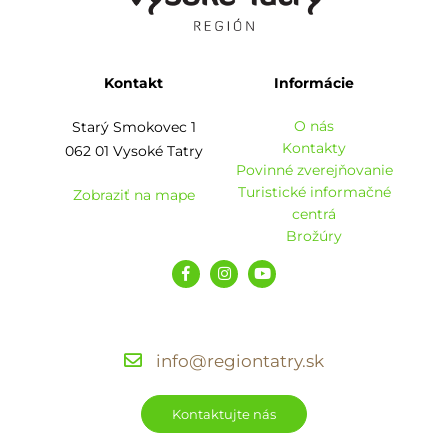
Kontakt
Informácie
O nás
Starý Smokovec 1
Kontakty
062 01 Vysoké Tatry
Povinné zverejňovanie
Turistické informačné
Zobraziť na mape
centrá
Brožúry
info@regiontatry.sk
Kontaktujte nás