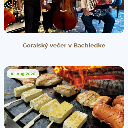
Goralský večer v Bachledke
10. Aug
2026